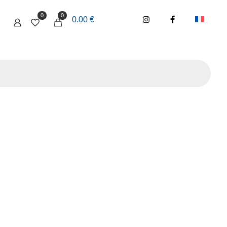
0
0
0.00 €