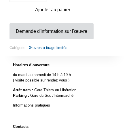
Totebag
Fluxus
Ajouter au panier
Demande d'information sur l'œuvre
Catégorie :
Œuvres à tirage limités
Horaires d’ouverture
du mardi au samedi de 14 h à 19 h
( visite possible sur rendez vous )
Arrêt tram :
Gare Thiers ou Libération
Parking :
Gare du Sud /Intermarché
Informations pratiques
Contacts