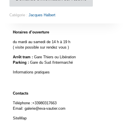
Catégorie :
Jacques Halbert
Horaires d’ouverture
du mardi au samedi de 14 h à 19 h
( visite possible sur rendez vous )
Arrêt tram :
Gare Thiers ou Libération
Parking :
Gare du Sud /Intermarché
Informations pratiques
Contacts
Téléphone :
+33980317663
Email:
galerie@eva-vautier.com
SiteMap