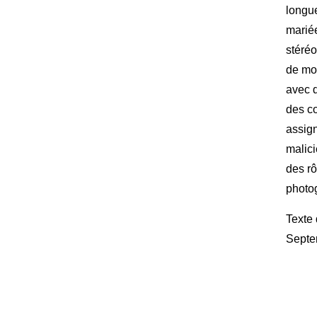
longue
marié
Contacts
stéré
Téléphone :
+33980317663
de mo
Email:
galerie@eva-vautier.com
avec 
des co
SiteMap
assign
malici
des rô
photo
Texte
Septe