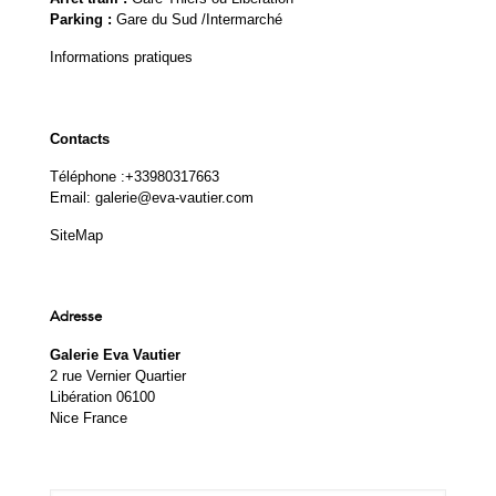
Parking :
Gare du Sud /Intermarché
Informations pratiques
Contacts
Téléphone :
+33980317663
Email:
galerie@eva-vautier.com
SiteMap
Adresse
Galerie Eva Vautier
2 rue Vernier Quartier
Libération 06100
Nice France