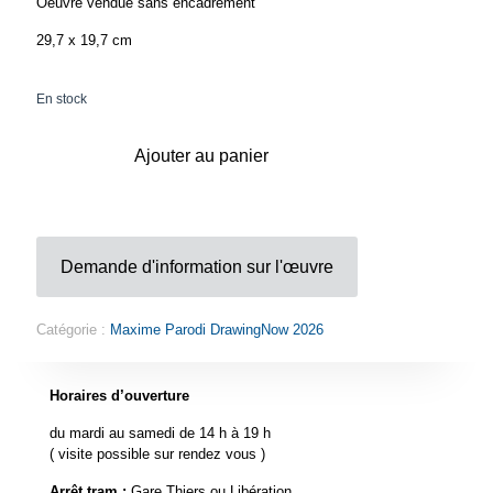
Oeuvre vendue sans encadrement
29,7 x 19,7 cm
En stock
Ajouter au panier
Demande d'information sur l'œuvre
Catégorie :
Maxime Parodi DrawingNow 2026
Horaires d’ouverture
du mardi au samedi de 14 h à 19 h
( visite possible sur rendez vous )
Arrêt tram :
Gare Thiers ou Libération