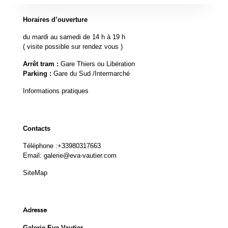
Horaires d’ouverture
du mardi au samedi de 14 h à 19 h
( visite possible sur rendez vous )
Arrêt tram :
Gare Thiers ou Libération
Parking :
Gare du Sud /Intermarché
Informations pratiques
Contacts
Téléphone :
+33980317663
Email:
galerie@eva-vautier.com
SiteMap
Adresse
Galerie Eva Vautier