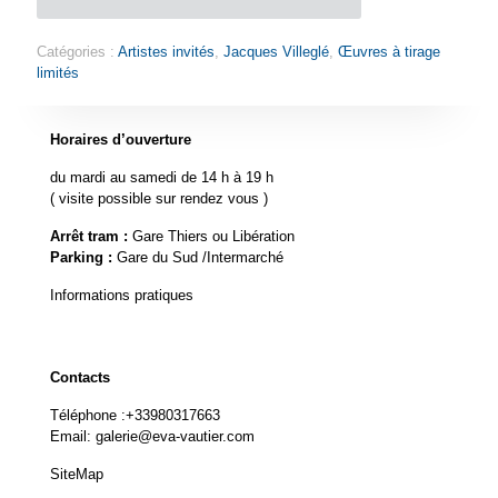
Catégories :
Artistes invités
,
Jacques Villeglé
,
Œuvres à tirage
limités
Horaires d’ouverture
du mardi au samedi de 14 h à 19 h
( visite possible sur rendez vous )
Arrêt tram :
Gare Thiers ou Libération
Parking :
Gare du Sud /Intermarché
Informations pratiques
Contacts
Téléphone :
+33980317663
Email:
galerie@eva-vautier.com
SiteMap