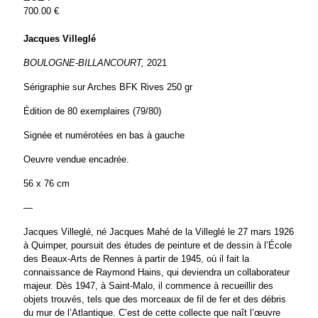
700.00
€
Jacques Villeglé
BOULOGNE-BILLANCOURT,
2021
Sérigraphie sur Arches BFK Rives 250 gr
Édition de 80 exemplaires (79/80)
Signée et numérotées en bas à gauche
Oeuvre vendue encadrée.
56 x 76 cm
—
Jacques Villeglé, né Jacques Mahé de la Villeglé le 27 mars 1926
à Quimper, poursuit des études de peinture et de dessin à l’École
des Beaux-Arts de Rennes à partir de 1945, où il fait la
connaissance de Raymond Hains, qui deviendra un collaborateur
majeur. Dès 1947, à Saint-Malo, il commence à recueillir des
objets trouvés, tels que des morceaux de fil de fer et des débris
du mur de l’Atlantique. C’est de cette collecte que naît l’œuvre