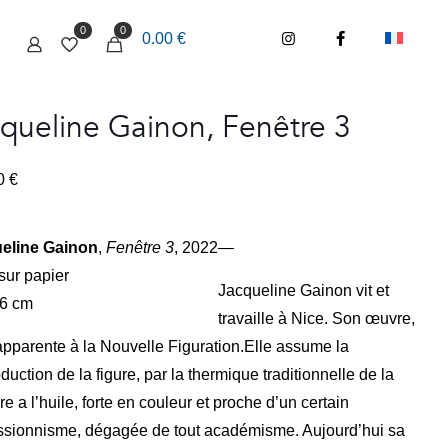
0
0
0.00 €
queline Gainon, Fenêtre 3
00
€
eline Gainon
,
Fenêtre 3
, 2022
—
sur papier
Jacqueline Gainon vit et
56 cm
travaille à Nice. Son œuvre,
apparente à la Nouvelle Figuration.Elle assume la
oduction de la figure, par la thermique traditionnelle de la
re a l’huile, forte en couleur et proche d’un certain
ssionnisme, dégagée de tout académisme. Aujourd’hui sa