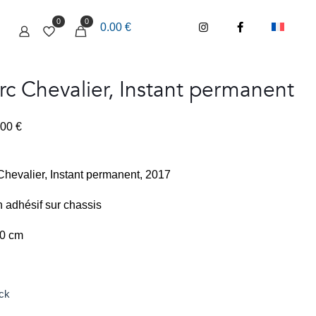
0
0
0.00 €
c Chevalier, Instant permanent
.00
€
hevalier, Instant permanent, 2017
 adhésif sur chassis
20 cm
ck