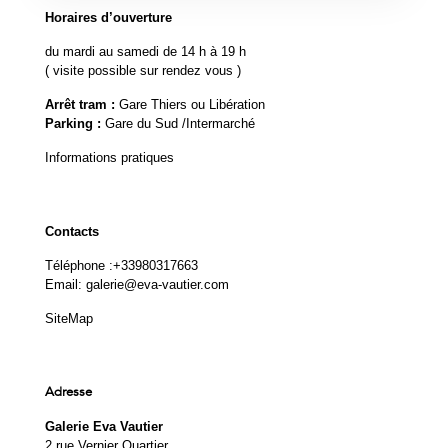
Horaires d’ouverture
du mardi au samedi de 14 h à 19 h
( visite possible sur rendez vous )
Arrêt tram :
Gare Thiers ou Libération
Parking :
Gare du Sud /Intermarché
Informations pratiques
Contacts
Téléphone :
+33980317663
Email:
galerie@eva-vautier.com
SiteMap
Adresse
Galerie Eva Vautier
2 rue Vernier Quartier