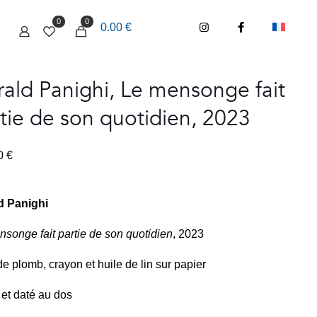
0
0
0.00 €
ald Panighi, Le mensonge fait
tie de son quotidien, 2023
00
€
d Panighi
songe fait partie de son quotidien
, 2023
e plomb, crayon et huile de lin sur papier
et daté au dos