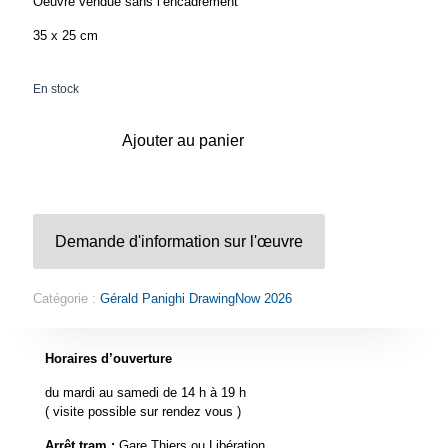
Oeuvre vendue sans l’encadrement
35 x 25 cm
En stock
Ajouter au panier
Demande d'information sur l'œuvre
Catégorie :
Gérald Panighi DrawingNow 2026
Horaires d’ouverture
du mardi au samedi de 14 h à 19 h
( visite possible sur rendez vous )
Arrêt tram :
Gare Thiers ou Libération