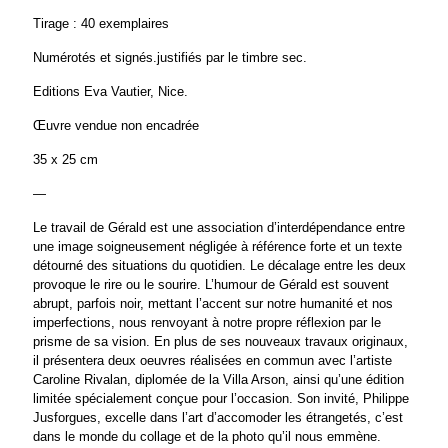
Tirage : 40 exemplaires
Numérotés et signés.justifiés par le timbre sec.
Editions Eva Vautier, Nice.
Œuvre vendue non encadrée
35 x 25 cm
—
Le travail de Gérald est une association d’interdépendance entre
une image soigneusement négligée à référence forte et un texte
détourné des situations du quotidien. Le décalage entre les deux
provoque le rire ou le sourire. L’humour de Gérald est souvent
abrupt, parfois noir, mettant l’accent sur notre humanité et nos
imperfections, nous renvoyant à notre propre réflexion par le
prisme de sa vision. En plus de ses nouveaux travaux originaux,
il présentera deux oeuvres réalisées en commun avec l’artiste
Caroline Rivalan, diplomée de la Villa Arson, ainsi qu’une édition
limitée spécialement conçue pour l’occasion. Son invité, Philippe
Jusforgues, excelle dans l’art d’accomoder les étrangetés, c’est
dans le monde du collage et de la photo qu’il nous emmène.