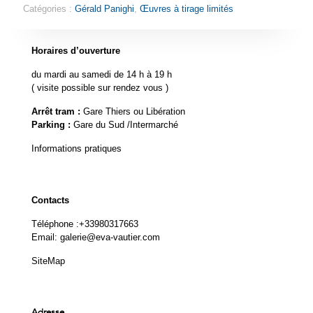
Catégories :
Gérald Panighi
,
Œuvres à tirage limités
Horaires d’ouverture
du mardi au samedi de 14 h à 19 h
( visite possible sur rendez vous )
Arrêt tram :
Gare Thiers ou Libération
Parking :
Gare du Sud /Intermarché
Informations pratiques
Contacts
Téléphone :
+33980317663
Email:
galerie@eva-vautier.com
SiteMap
Adresse