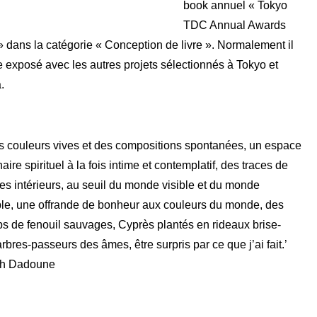
book annuel « Tokyo
TDC Annual Awards
 dans la catégorie « Conception de livre ». Normalement il
e exposé avec les autres projets sélectionnés à Tokyo et
.
s couleurs vives et des compositions spontanées, un espace
aire spirituel à la fois intime et contemplatif, des traces de
s intérieurs, au seuil du monde visible et du monde
ble, une offrande de bonheur aux couleurs du monde, des
s de fenouil sauvages, Cyprès plantés en rideaux brise-
arbres-passeurs des âmes, être surpris par ce que j’ai fait.’
h Dadoune
Adresse
Galerie Eva Vautier