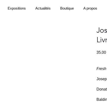
Expositions
Actualités
Boutique
A propos
Jos
Liv
35.00
Fresh 
Josep
Donati
Baldi