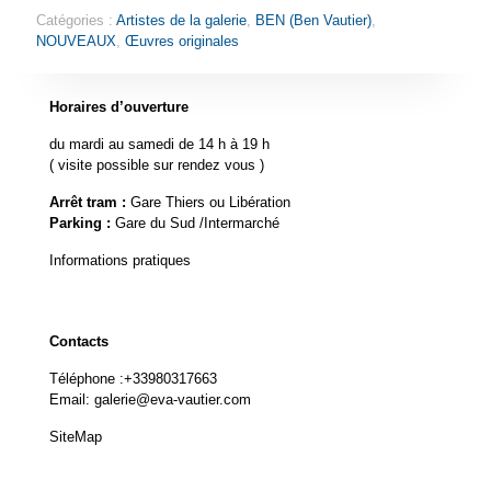
Catégories :
Artistes de la galerie
,
BEN (Ben Vautier)
,
NOUVEAUX
,
Œuvres originales
Horaires d’ouverture
du mardi au samedi de 14 h à 19 h
( visite possible sur rendez vous )
Arrêt tram :
Gare Thiers ou Libération
Parking :
Gare du Sud /Intermarché
Informations pratiques
Contacts
Téléphone :
+33980317663
Email:
galerie@eva-vautier.com
SiteMap