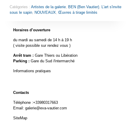
Catégories :
Artistes de la galerie
,
BEN (Ben Vautier)
,
L'art s'invite
sous le sapin
,
NOUVEAUX
,
Œuvres à tirage limités
Horaires d’ouverture
du mardi au samedi de 14 h à 19 h
( visite possible sur rendez vous )
Arrêt tram :
Gare Thiers ou Libération
Parking :
Gare du Sud /Intermarché
Informations pratiques
Contacts
Téléphone :
+33980317663
Email:
galerie@eva-vautier.com
SiteMap