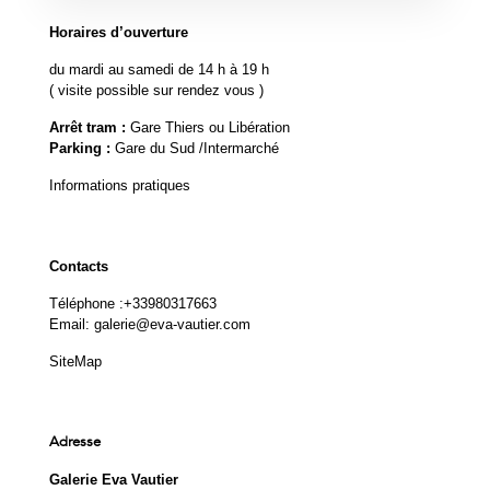
Horaires d’ouverture
du mardi au samedi de 14 h à 19 h
( visite possible sur rendez vous )
Arrêt tram :
Gare Thiers ou Libération
Parking :
Gare du Sud /Intermarché
Informations pratiques
Contacts
Téléphone :
+33980317663
Email:
galerie@eva-vautier.com
SiteMap
Adresse
Galerie Eva Vautier