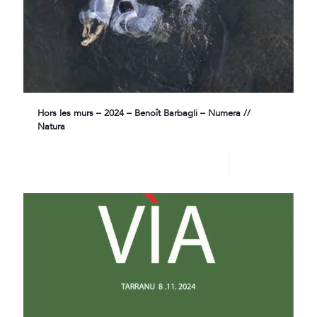
Hors les murs – 2024 – Benoît Barbagli – Numera //
Natura
Lire plus