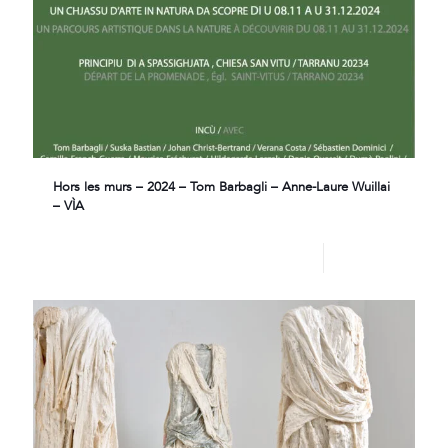
Hors les murs – 2024 – Tom Barbagli – Anne-Laure Wuillai
– VÌA
Lire plus