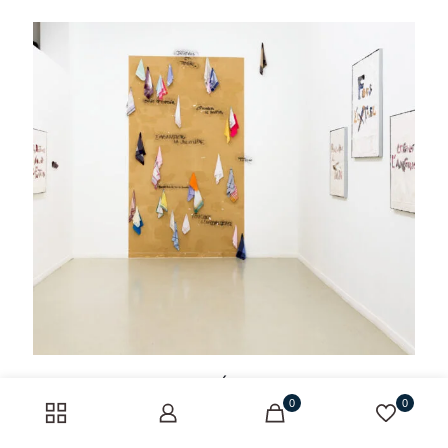
Evenement – 2024 – ANNULÉ – Finissage & Signature
0
0
Lire plus