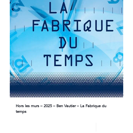
Hors les murs – 2025 – Ben Vautier – La Fabrique du
temps
Lire plus