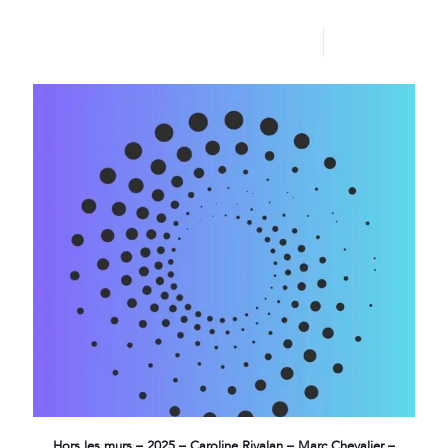
Lire plus
Hors les murs – 2025 – Caroline Rivalan – Marc Chevalier –