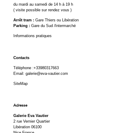
du mardi au samedi de 14 h à 19 h
( visite possible sur rendez vous )
Arrêt tram :
Gare Thiers ou Libération
Parking :
Gare du Sud /Intermarché
Informations pratiques
Contacts
Téléphone :
+33980317663
Email:
galerie@eva-vautier.com
SiteMap
Adresse
Galerie Eva Vautier
2 rue Vernier Quartier
Libération 06100
Nice France