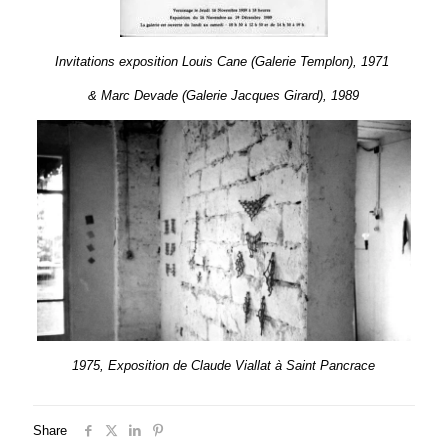
Invitations exposition Louis Cane (Galerie Templon), 1971
& Marc Devade (Galerie Jacques Girard), 1989
1975, Exposition de Claude Viallat à S
aint Pancrace
Share