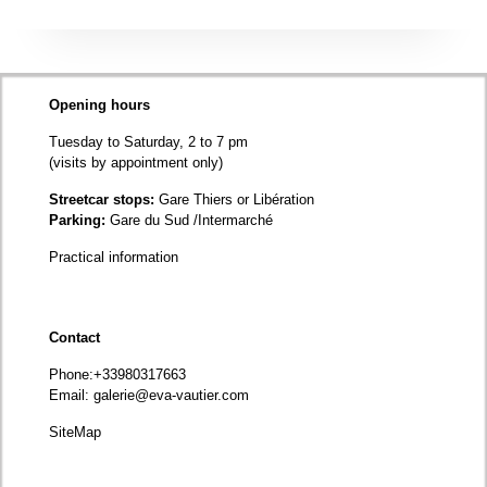
Opening hours
Tuesday to Saturday, 2 to 7 pm
(visits by appointment only)
Streetcar stops:
Gare Thiers or Libération
Parking:
Gare du Sud /Intermarché
Practical information
Contact
Phone
:+33980317663
Email:
galerie@eva-vautier.com
SiteMap