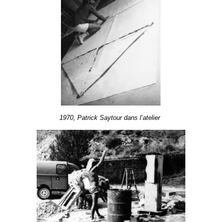
1970, Patrick Saytour dans l’atelier