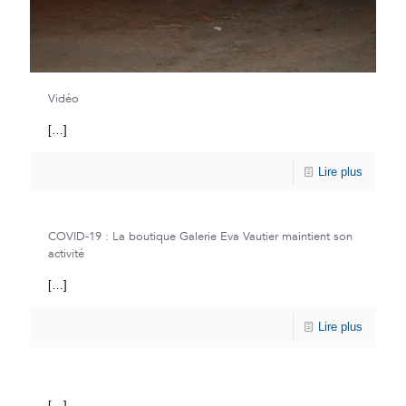
Vidéo
[…]
Lire plus
COVID-19 : La boutique Galerie Eva Vautier maintient son
activité
[…]
Lire plus
[…]