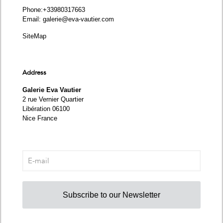
Phone
:+33980317663
Email:
galerie@eva-vautier.com
SiteMap
Address
Galerie Eva Vautier
2 rue Vernier Quartier
Libération 06100
Nice France
Subscribe to our Newsletter