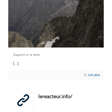
Support ici la terre
[…]
Lire plus
lereacteur.info/