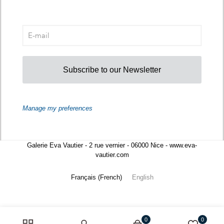
Subscribe to our Newsletter
Manage my preferences
Galerie Eva Vautier - 2 rue vernier - 06000 Nice - www.eva-
vautier.com
Français
(
French
)
English
0
0