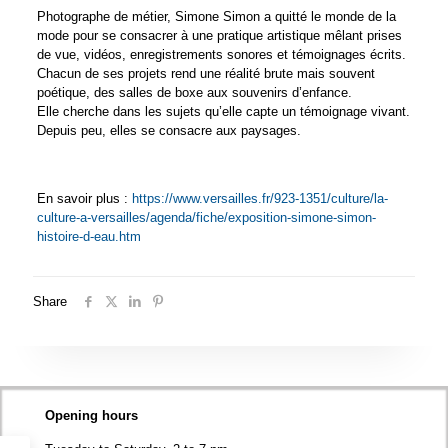
Photographe de métier, Simone Simon a quitté le monde de la
mode pour se consacrer à une pratique artistique mêlant prises
de vue, vidéos, enregistrements sonores et témoignages écrits.
Chacun de ses projets rend une réalité brute mais souvent
poétique, des salles de boxe aux souvenirs d’enfance.
Elle cherche dans les sujets qu’elle capte un témoignage vivant.
Depuis peu, elles se consacre aux paysages.
En savoir plus :
https://www.versailles.fr/923-1351/culture/la-
culture-a-versailles/agenda/fiche/exposition-simone-simon-
histoire-d-eau.htm
Share
Opening hours