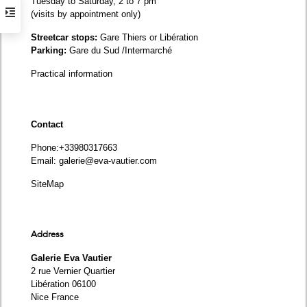
Tuesday to Saturday, 2 to 7 pm
(visits by appointment only)
Streetcar stops:
Gare Thiers or Libération
Parking:
Gare du Sud /Intermarché
Practical information
Contact
Phone
:+33980317663
Email:
galerie@eva-vautier.com
SiteMap
Address
Galerie Eva Vautier
2 rue Vernier Quartier
Libération 06100
Nice France