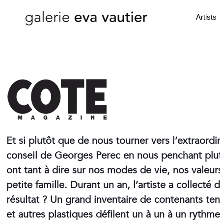
Artists
Et si plutôt que de nous tourner vers l’extraordin
conseil de Georges Perec en nous penchant plutôt
ont tant à dire sur nos modes de vie, nos valeurs
petite famille. Durant un an, l’artiste a collec
résultat ? Un grand inventaire de contenants ten
et autres plastiques défilent un à un à un rythme