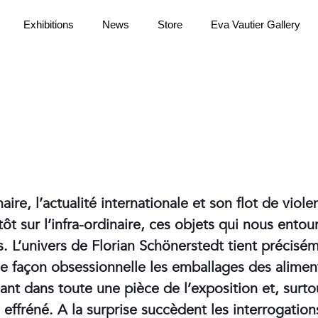
Exhibitions
News
Store
Eva Vautier Gallery
aire, l’actualité internationale et son flot de viol
 sur l’infra-ordinaire, ces objets qui nous entour
. L’univers de Florian Schönerstedt tient précisém
té de façon obsessionnelle les emballages des alim
ant dans toute une pièce de l’exposition et, surto
 effréné. A la surprise succèdent les interrogations