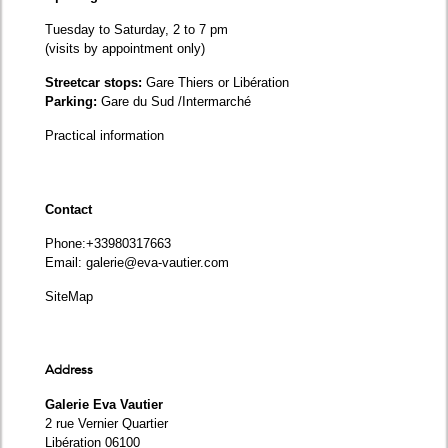
Tuesday to Saturday, 2 to 7 pm
(visits by appointment only)
Streetcar stops:
Gare Thiers or Libération
Parking:
Gare du Sud /Intermarché
Practical information
Contact
Phone
:+33980317663
Email:
galerie@eva-vautier.com
SiteMap
Address
Galerie Eva Vautier
2 rue Vernier Quartier
Libération 06100