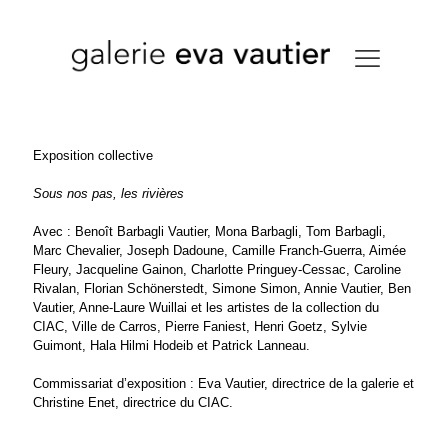
Exposition collective
Sous nos pas, les rivières
Avec : Benoît Barbagli Vautier, Mona Barbagli, Tom Barbagli,
Marc Chevalier, Joseph Dadoune, Camille Franch-Guerra, Aimée
Fleury, Jacqueline Gainon, Charlotte Pringuey-Cessac, Caroline
Rivalan, Florian Schönerstedt, Simone Simon, Annie Vautier, Ben
Vautier, Anne-Laure Wuillai et les artistes de la collection du
CIAC, Ville de Carros, Pierre Faniest, Henri Goetz, Sylvie
Guimont, Hala Hilmi Hodeib et Patrick Lanneau.
Commissariat d’exposition : Eva Vautier, directrice de la galerie et
Christine Enet, directrice du CIAC.