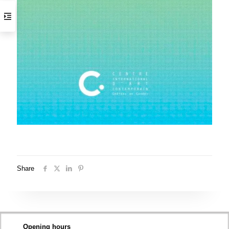
Share
Opening hours