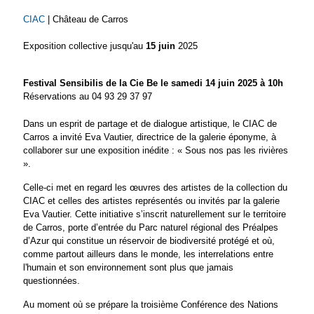
CIAC
| Château de Carros
Exposition collective jusqu'au
15 juin
2025
Festival Sensibilis de la Cie Be le samedi 14 juin 2025 à 10h
Réservations au 04 93 29 37 97
Dans un esprit de partage et de dialogue artistique, le CIAC de
Carros a invité Eva Vautier, directrice de la galerie éponyme, à
collaborer sur une exposition inédite : « Sous nos pas les rivières
».
Celle-ci met en regard les œuvres des artistes de la collection du
CIAC et celles des artistes représentés ou invités par la galerie
Eva Vautier. Cette initiative s’inscrit naturellement sur le territoire
de Carros, porte d’entrée du Parc naturel régional des Préalpes
d’Azur qui constitue un réservoir de biodiversité protégé et où,
comme partout ailleurs dans le monde, les interrelations entre
l'humain et son environnement sont plus que jamais
questionnées.
Au moment où se prépare la troisième Conférence des Nations