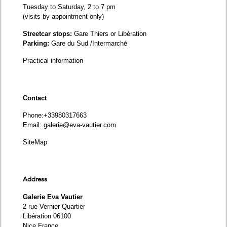
Tuesday to Saturday, 2 to 7 pm
(visits by appointment only)
Streetcar stops:
Gare Thiers or Libération
Parking:
Gare du Sud /Intermarché
Practical information
Contact
Phone
:+33980317663
Email:
galerie@eva-vautier.com
SiteMap
Address
Galerie Eva Vautier
2 rue Vernier Quartier
Libération 06100
Nice France