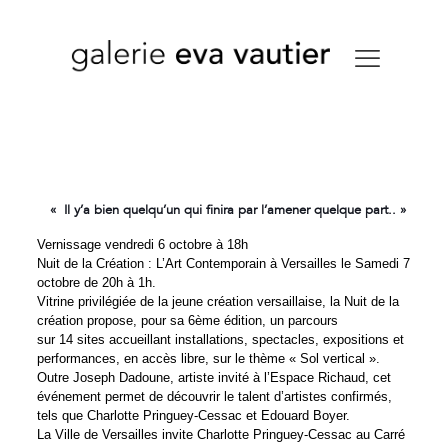
« Il y’a bien quelqu’un qui finira par l’amener quelque part.. »
Vernissage vendredi 6 octobre à 18h
Nuit de la Création : L’Art Contemporain à Versailles le Samedi 7
octobre de 20h à 1h.
Vitrine privilégiée de la jeune création versaillaise, la Nuit de la
création propose, pour sa 6ème édition, un parcours
sur 14 sites accueillant installations, spectacles, expositions et
performances, en accès libre, sur le thème « Sol vertical ».
Outre Joseph Dadoune, artiste invité à l’Espace Richaud, cet
événement permet de découvrir le talent d’artistes confirmés,
tels que Charlotte Pringuey-Cessac et Edouard Boyer.
La Ville de Versailles invite Charlotte Pringuey-Cessac au Carré