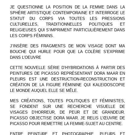
JE QUESTIONNE LA POSITION DE LA FEMME DANS LA
SPHÈRE ARTISTIQUE CONTEMPORAINE ET INTERROGE LE
STATUT DU CORPS VIA TOUTES LES PRESSIONS
CULTURELLES, TRADITIONNELLES POLITIQUES ET
RELIGIEUSES QUI S’IMPRIMENT PARTICULIÈREMENT DANS
LES CORPS FÉMININS.
J’INSÈRE DES FRAGMENTS DE MON VISAGE DONT MA
BOUCHE QUI HURLE POUR QUE LA COLÈRE S’EXPRIME
DANS L’OEUVRE
CETTE NOUVELLE SÉRIE D’HYBRIDATIONS À PARTIR DES
PEINTURES DE PICASSO REPRÉSENTANT DORA MAAR EN
PLEURS EST UNE DESTRUCTION-RECONSTRUCTION ET
CRÉATION DE LA FIGURE FÉMININE QUI KALEIDOSCOPIE
LE MONDE AUQUEL ELLE SE MÊLE.
MES CRÉATIONS, TOUTES POLITIQUES ET FÉMINISTES,
SE FONDENT SUR UNE RECHERCHE VISUELLE DE
VISAGES D’HORREUR, DE PEUR ET DE GRANDEUR.
PICASSO OBJECTISE DORA MAAR. JE RELIS L’ŒUVRE DE
PICASSO POUR REMETTRE LA FEMME-SUJET AU CENTRE.
ENTRE PEINTURE ET PHOTOGRAPHIE, PLEURS ET