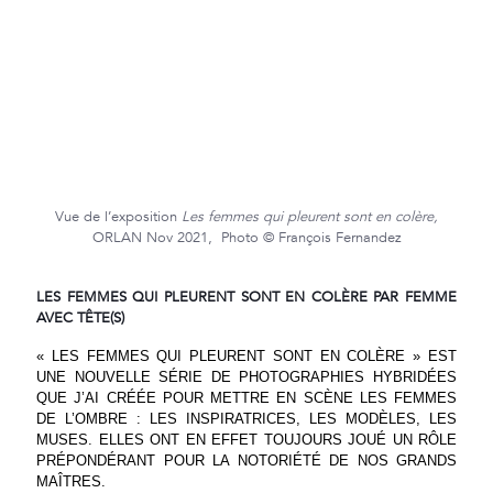
Vue de l’exposition
Les femmes qui pleurent sont en colère,
ORLAN Nov 2021, Photo © François Fernandez
LES FEMMES QUI PLEURENT SONT EN COLÈRE PAR FEMME
AVEC TÊTE(S)
« LES FEMMES QUI PLEURENT SONT EN COLÈRE » EST
UNE NOUVELLE SÉRIE DE PHOTOGRAPHIES HYBRIDÉES
QUE J’AI CRÉÉE POUR METTRE EN SCÈNE LES FEMMES
DE L’OMBRE : LES INSPIRATRICES, LES MODÈLES, LES
MUSES. ELLES ONT EN EFFET TOUJOURS JOUÉ UN RÔLE
PRÉPONDÉRANT POUR LA NOTORIÉTÉ DE NOS GRANDS
MAÎTRES.