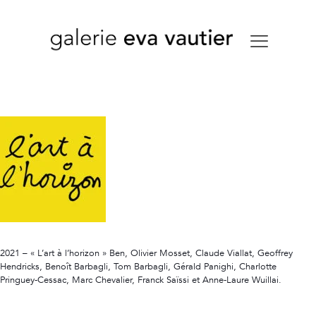
2021 – « L’art à l’horizon » Ben, Olivier Mosset, Claude Viallat, Geoffrey
Hendricks, Benoît Barbagli, Tom Barbagli, Gérald Panighi, Charlotte
Pringuey-Cessac, Marc Chevalier, Franck Saïssi et Anne-Laure Wuillai.