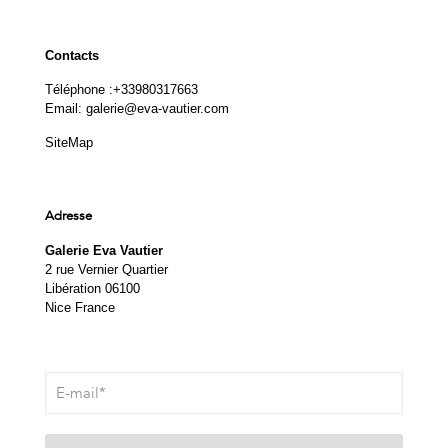
Contacts
Téléphone :
+33980317663
Email:
galerie@eva-vautier.com
SiteMap
Adresse
Galerie Eva Vautier
2 rue Vernier Quartier
Libération 06100
Nice France