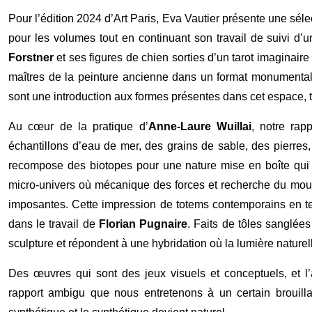
Pour l’édition 2024 d’Art Paris, Eva Vautier présente une séle
pour les volumes tout en continuant son travail de suivi d’u
Forstner
et ses figures de chien sorties d’un tarot imaginaire 
maîtres de la peinture ancienne dans un format monumental
sont une introduction aux formes présentes dans cet espace, to
Au cœur de la pratique d’
Anne-Laure Wuillai
, notre rap
échantillons d’eau de mer, des grains de sable, des pierres,
recompose des biotopes pour une nature mise en boîte qui
micro-univers où mécanique des forces et recherche du mo
imposantes. Cette impression de totems contemporains en te
dans le travail de
Florian Pugnaire
. Faits de tôles sanglée
sculpture et répondent à une hybridation où la lumière nature
Des œuvres qui sont des jeux visuels et conceptuels, et l
rapport ambigu que nous entretenons à un certain brouilla