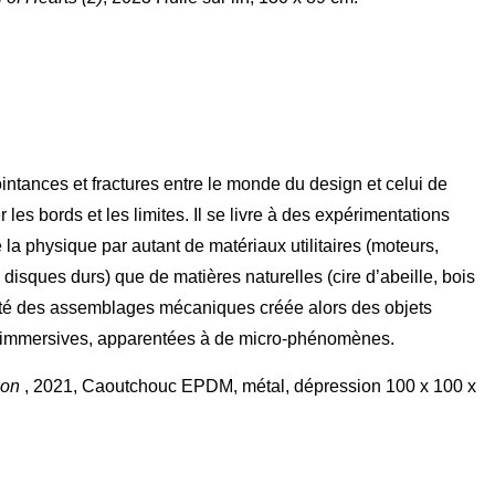
intances et fractures entre le monde du design et celui de
r les bords et les limites. Il se livre à des expérimentations
de la physique par autant de matériaux utilitaires (moteurs,
disques durs) que de matières naturelles (cire d’abeille, bois
sité des assemblages mécaniques créée alors des objets
 immersives, apparentées à de micro-phénomènes.
ion
, 2021, Caoutchouc EPDM, métal, dépression 100 x 100 x