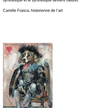
synthétique et le synthétique devient naturel.
Camille Frasca, historienne de l’art