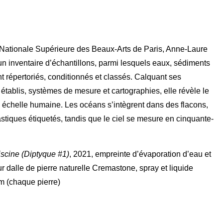
 Nationale Supérieure des Beaux-Arts de Paris, Anne-Laure
 un inventaire d’échantillons, parmi lesquels eaux, sédiments
répertoriés, conditionnés et classés. Calquant ses
établis, systèmes de mesure et cartographies, elle révèle le
échelle humaine. Les océans s’intègrent dans des flacons,
tiques étiquetés, tandis que le ciel se mesure en cinquante-
iscine (Diptyque #1)
, 2021, empreinte d’évaporation d’eau et
 dalle de pierre naturelle Cremastone, spray et liquide
Adresse
m (chaque pierre)
Galerie Eva Vautier
2 rue Vernier Quartier