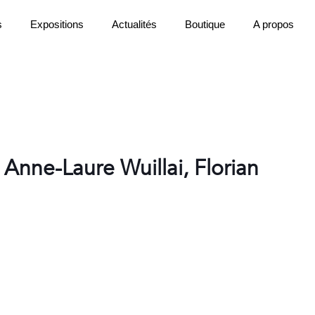
s
Expositions
Actualités
Boutique
A propos
,
Anne-Laure Wuillai
,
Florian