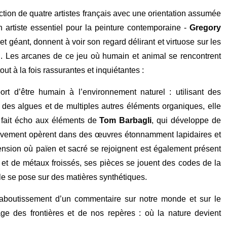
ction de quatre artistes français avec une orientation assumée
n artiste essentiel pour la peinture contemporaine -
Gregory
et géant, donnent à voir son regard délirant et virtuose sur les
. Les arcanes de ce jeu où humain et animal se rencontrent
ut à la fois rassurantes et inquiétantes :
port d’être humain à l’environnement naturel : utilisant des
 des algues et de multiples autres éléments organiques, elle
 fait écho aux éléments de
Tom Barbagli
, qui développe de
uvement opèrent dans des œuvres étonnamment lapidaires et
nsion où païen et sacré se rejoignent est également présent
s et de métaux froissés, ses pièces se jouent des codes de la
lle se pose sur des matières synthétiques.
’aboutissement d’un commentaire sur notre monde et sur le
ge des frontières et de nos repères : où la nature devient