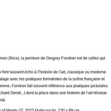
Arson (Nice), la peinture de Gregory Forstner est de celles qui
font souvent écho à l’histoire de l’art, classique ou moderne
lage avec les pratiques formalistes de la scène française et
enne, Forstner fait souvent référence aux pratiques picturales
hard Gerstl...) dont la place dans une histoire de l’art révolue
oup.
 of Hearts (2)
, 2023 Huile sur lin, 130 x 89 cm.