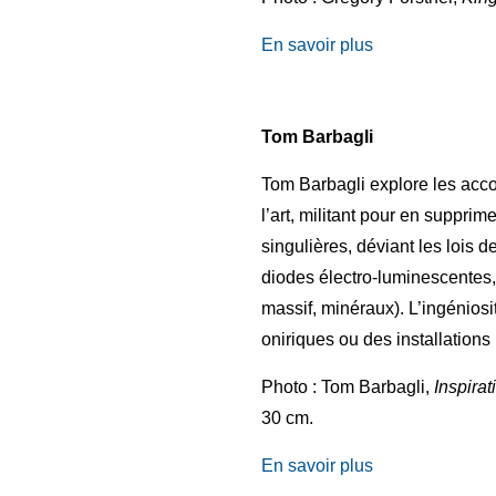
En savoir plus
Tom Barbagli
Tom Barbagli explore les acco
l’art, militant pour en supprime
singulières, déviant les lois 
diodes électro-luminescentes, 
massif, minéraux). L’ingénio
oniriques ou des installations
Photo : Tom Barbagli,
Inspirat
30 cm.
En savoir plus