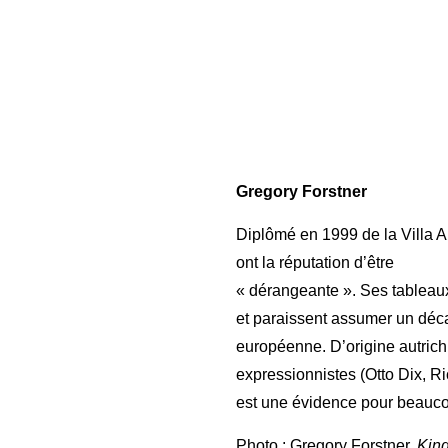
Gregory Forstner
Diplômé en 1999 de la Villa 
ont la réputation d’être
« dérangeante ». Ses tableaux 
et paraissent assumer un déca
européenne. D’origine autrichi
expressionnistes (Otto Dix, Ric
est une évidence pour beauc
Photo : Gregory Forstner,
King