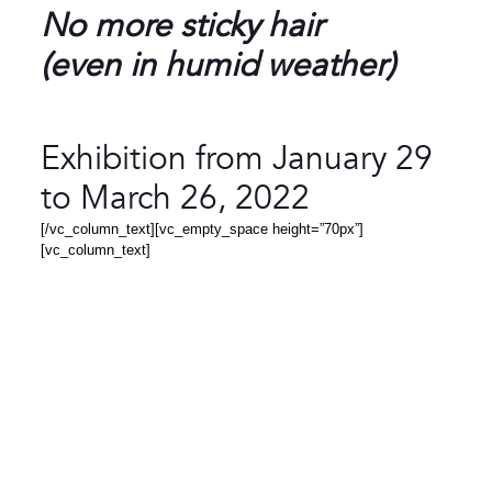
No more sticky hair
(even in humid weather)
Exhibition from January 29
to March 26, 2022
[/vc_column_text][vc_empty_space height=”70px”]
[vc_column_text]