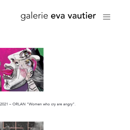
2021 – ORLAN “Women who cry are angry”.