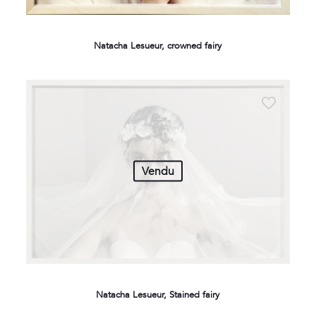
Natacha Lesueur, crowned fairy
Vendu
Natacha Lesueur, Stained fairy