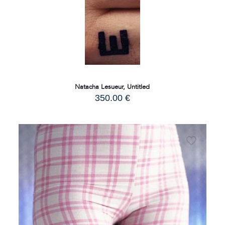
Natacha Lesueur, Untitled
350.00
€