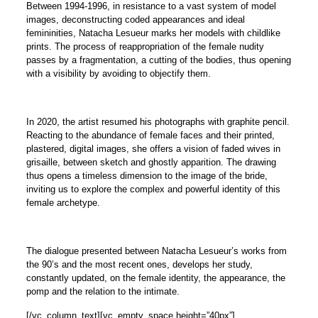
Between 1994-1996, in resistance to a vast system of model
images, deconstructing coded appearances and ideal
femininities, Natacha Lesueur marks her models with childlike
prints. The process of reappropriation of the female nudity
passes by a fragmentation, a cutting of the bodies, thus opening
with a visibility by avoiding to objectify them.
In 2020, the artist resumed his photographs with graphite pencil.
Reacting to the abundance of female faces and their printed,
plastered, digital images, she offers a vision of faded wives in
grisaille, between sketch and ghostly apparition. The drawing
thus opens a timeless dimension to the image of the bride,
inviting us to explore the complex and powerful identity of this
female archetype.
The dialogue presented between Natacha Lesueur’s works from
the 90’s and the most recent ones, develops her study,
constantly updated, on the female identity, the appearance, the
pomp and the relation to the intimate.
[/vc_column_text][vc_empty_space height=”40px”]