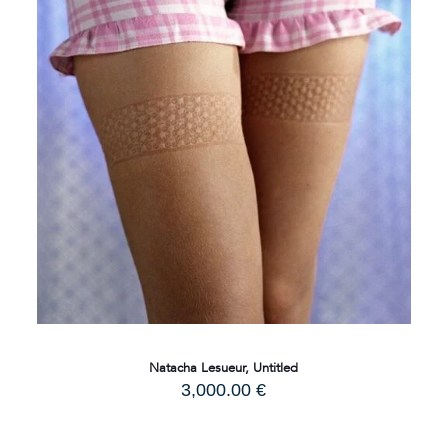
Natacha Lesueur, Untitled
3,000.00
€