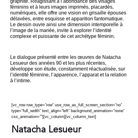
graphite. Réagissant à l’abondance des visages
féminins et à leurs images imprimés, placardés,
numériques, elle offre une vision en grisaille épouses
délavées, entre esquisse et apparition fantomatique.
Le dessin ouvre ainsi une dimension intemporelle à
l’image de la mariée, invite à explorer l’identité
complexe et puissante de cet archétype féminin.
Le dialogue présenté entre les œuvres de Natacha
Lesueur des années 90 et les plus récentes,
développe son étude, constamment réactualisée, sur
l’identité féminine, l’apparence, l’apparat et la relation
à l’intime.
[vc_row row_type=”row” use_row_as_full_screen_section=”no”
type=”full_width” text_align=”left” background_animation=”none”
css_animation=””][vc_column][vc_column_text]
Natacha Lesueur