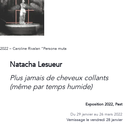
2022 – Caroline Rivalan “Persona muta
Natacha Lesueur
Plus jamais de
c
heveux
collants
(même par temps humide)
Exposition 2022, Past
Du 29 janvier au 26 mars 2022
Vernissage le vendredi 28 janvier