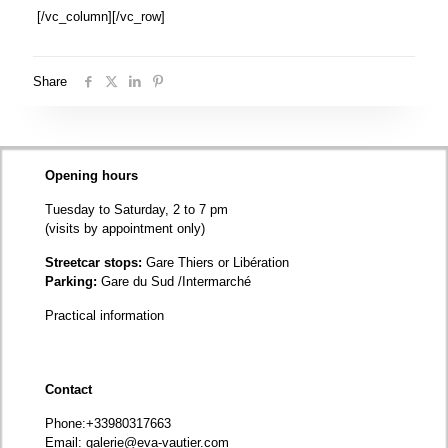
[/vc_column][/vc_row]
Share
Opening hours
Tuesday to Saturday, 2 to 7 pm
(visits by appointment only)
Streetcar stops:
Gare Thiers or Libération
Parking:
Gare du Sud /Intermarché
Practical information
Contact
Phone
:+33980317663
Email:
galerie@eva-vautier.com