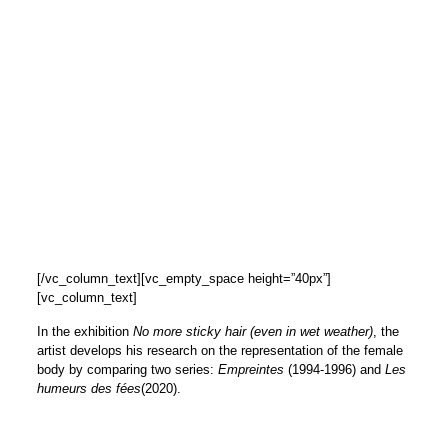
[/vc_column_text][vc_empty_space height=”40px”]
[vc_column_text]
In the exhibition
No more sticky hair (even in wet weather)
, the
artist develops his research on the representation of the female
body by comparing two series:
Empreintes
(1994-1996) and
Les
humeurs des fées
(2020).