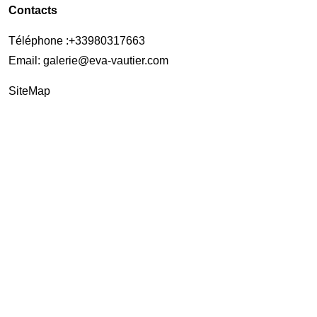
Contacts
Téléphone :
+33980317663
Email:
galerie@eva-vautier.com
SiteMap