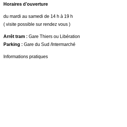
Horaires d’ouverture
du mardi au samedi de 14 h à 19 h
( visite possible sur rendez vous )
Arrêt tram :
Gare Thiers ou Libération
Parking :
Gare du Sud /Intermarché
Informations pratiques