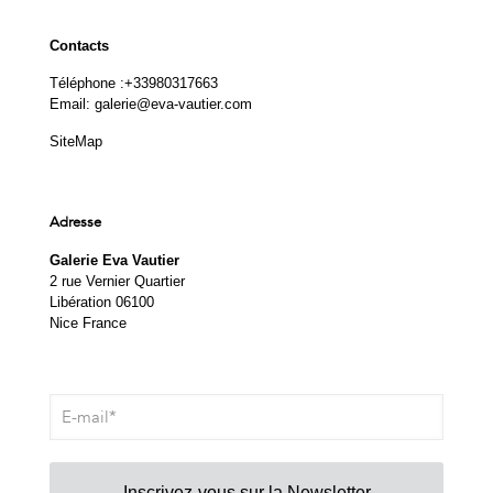
Contacts
Téléphone :
+33980317663
Email:
galerie@eva-vautier.com
SiteMap
Adresse
Galerie Eva Vautier
2 rue Vernier Quartier
Libération 06100
Nice France
Inscrivez-vous sur la Newsletter