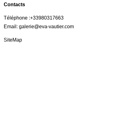
Contacts
Téléphone :
+33980317663
Email:
galerie@eva-vautier.com
SiteMap