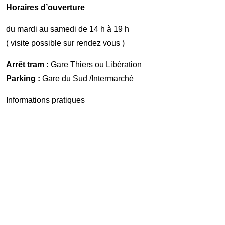
Horaires d’ouverture
du mardi au samedi de 14 h à 19 h
( visite possible sur rendez vous )
Arrêt tram :
Gare Thiers ou Libération
Parking :
Gare du Sud /Intermarché
Informations pratiques