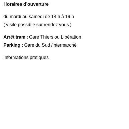
Horaires d’ouverture
du mardi au samedi de 14 h à 19 h
( visite possible sur rendez vous )
Arrêt tram :
Gare Thiers ou Libération
Parking :
Gare du Sud /Intermarché
Informations pratiques