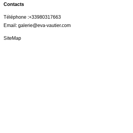
Contacts
Téléphone :
+33980317663
Email:
galerie@eva-vautier.com
SiteMap