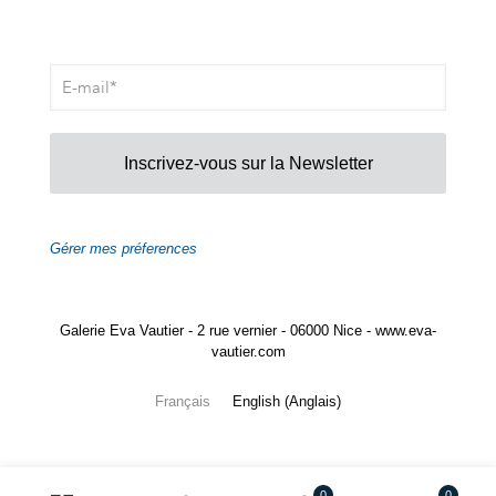
Inscrivez-vous sur la Newsletter
Gérer mes préferences
Galerie Eva Vautier - 2 rue vernier - 06000 Nice - www.eva-
vautier.com
Français
English
(
Anglais
)
0
0