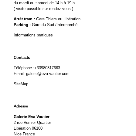
du mardi au samedi de 14 h à 19 h
( visite possible sur rendez vous )
Arrêt tram :
Gare Thiers ou Libération
Parking :
Gare du Sud /Intermarché
Informations pratiques
Contacts
Téléphone :
+33980317663
Email:
galerie@eva-vautier.com
SiteMap
Adresse
Galerie Eva Vautier
2 rue Vernier Quartier
Libération 06100
Nice France