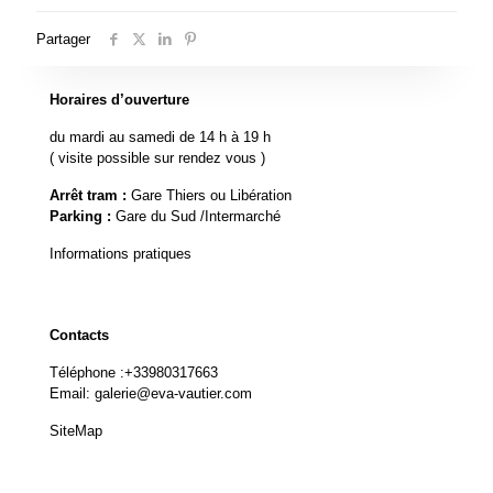
Partager
Horaires d’ouverture
du mardi au samedi de 14 h à 19 h
( visite possible sur rendez vous )
Arrêt tram :
Gare Thiers ou Libération
Parking :
Gare du Sud /Intermarché
Informations pratiques
Contacts
Téléphone :
+33980317663
Email:
galerie@eva-vautier.com
SiteMap