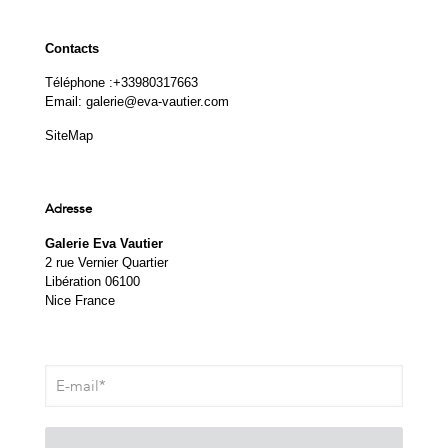
Contacts
Téléphone :
+33980317663
Email:
galerie@eva-vautier.com
SiteMap
Adresse
Galerie Eva Vautier
2 rue Vernier Quartier
Libération 06100
Nice France