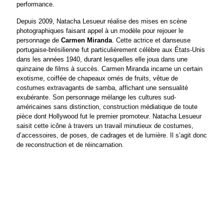
performance.
Depuis 2009, Natacha Lesueur réalise des mises en scène
photographiques faisant appel à un modèle pour rejouer le
personnage de
Carmen Miranda
. Cette actrice et danseuse
portugaise-brésilienne fut particulièrement célèbre aux États-Unis
dans les années 1940, durant lesquelles elle joua dans une
quinzaine de films à succès. Carmen Miranda incarne un certain
exotisme, coiffée de chapeaux ornés de fruits, vêtue de
costumes extravagants de samba, affichant une sensualité
exubérante. Son personnage mélange les cultures sud-
américaines sans distinction, construction médiatique de toute
pièce dont Hollywood fut le premier promoteur. Natacha Lesueur
saisit cette icône à travers un travail minutieux de costumes,
d’accessoires, de poses, de cadrages et de lumière. Il s’agit donc
de reconstruction et de réincarnation.