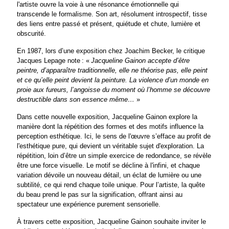
l'artiste ouvre la voie à une résonance émotionnelle qui
transcende le formalisme. Son art, résolument introspectif, tisse
des liens entre passé et présent, quiétude et chute, lumière et
obscurité.
En 1987, lors d’une exposition chez Joachim Becker, le critique
Jacques Lepage note : «
Jacqueline Gainon accepte d’être
peintre, d’apparaître traditionnelle, elle ne théorise pas, elle peint
et ce qu’elle peint devient la peinture. La violence d’un monde en
proie aux fureurs, l’angoisse du moment où l’homme se découvre
destructible dans son essence même…
»
Dans cette nouvelle exposition, Jacqueline Gainon explore la
manière dont la répétition des formes et des motifs influence la
perception esthétique. Ici, le sens de l'œuvre s’efface au profit de
l'esthétique pure, qui devient un véritable sujet d'exploration. La
répétition, loin d’être un simple exercice de redondance, se révèle
être une force visuelle. Le motif se décline à l'infini, et chaque
variation dévoile un nouveau détail, un éclat de lumière ou une
subtilité, ce qui rend chaque toile unique. Pour l’artiste, la quête
du beau prend le pas sur la signification, offrant ainsi au
spectateur une expérience purement sensorielle.
À travers cette exposition, Jacqueline Gainon souhaite inviter le