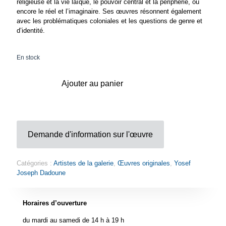
religieuse et la vie laïque, le pouvoir central et la périphérie, ou
encore le réel et l’imaginaire. Ses œuvres résonnent également
avec les problématiques coloniales et les questions de genre et
d’identité.
En stock
Ajouter au panier
Demande d'information sur l'œuvre
Catégories :
Artistes de la galerie
,
Œuvres originales
,
Yosef
Joseph Dadoune
Horaires d’ouverture
du mardi au samedi de 14 h à 19 h