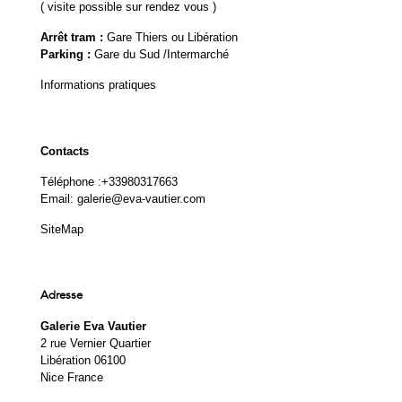
( visite possible sur rendez vous )
Arrêt tram :
Gare Thiers ou Libération
Parking :
Gare du Sud /Intermarché
Informations pratiques
Contacts
Téléphone :
+33980317663
Email:
galerie@eva-vautier.com
SiteMap
Adresse
Galerie Eva Vautier
2 rue Vernier Quartier
Libération 06100
Nice France