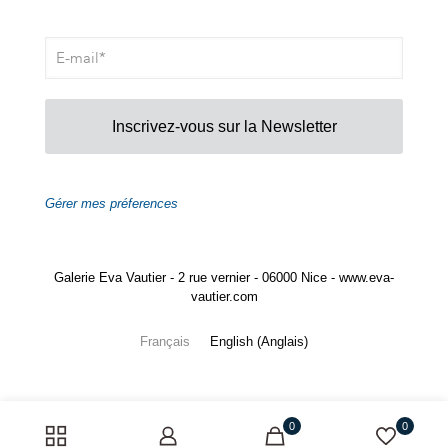
Inscrivez-vous sur la Newsletter
Gérer mes préferences
Galerie Eva Vautier - 2 rue vernier - 06000 Nice - www.eva-
vautier.com
Français
English
(
Anglais
)
0
0