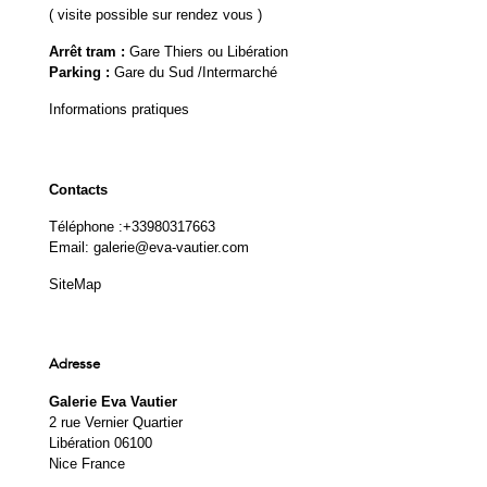
( visite possible sur rendez vous )
Arrêt tram :
Gare Thiers ou Libération
Parking :
Gare du Sud /Intermarché
Informations pratiques
Contacts
Téléphone :
+33980317663
Email:
galerie@eva-vautier.com
SiteMap
Adresse
Galerie Eva Vautier
2 rue Vernier Quartier
Libération 06100
Nice France