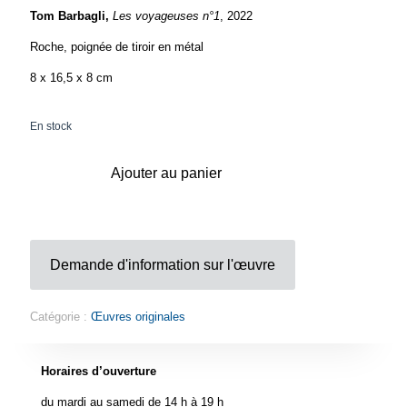
Tom Barbagli,
Les voyageuses n°1
, 2022
Roche, poignée de tiroir en métal
8 x 16,5 x 8 cm
En stock
Ajouter au panier
Demande d'information sur l'œuvre
Catégorie :
Œuvres originales
Horaires d’ouverture
du mardi au samedi de 14 h à 19 h