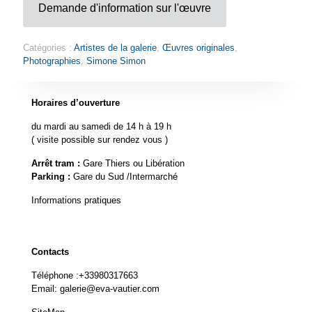
Demande d'information sur l'œuvre
Catégories :
Artistes de la galerie
,
Œuvres originales
,
Photographies
,
Simone Simon
Horaires d’ouverture
du mardi au samedi de 14 h à 19 h
( visite possible sur rendez vous )
Arrêt tram :
Gare Thiers ou Libération
Parking :
Gare du Sud /Intermarché
Informations pratiques
Contacts
Téléphone :
+33980317663
Email:
galerie@eva-vautier.com