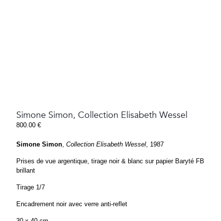
Simone Simon, Collection Elisabeth Wessel
800.00
€
Simone Simon
,
Collection Elisabeth Wessel
, 1987
Prises de vue argentique, tirage noir & blanc sur papier Baryté FB
brillant
Tirage 1/7
Encadrement noir avec verre anti-reflet
30 x 40 cm