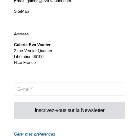
Email:
galerie@eva-vautier.com
SiteMap
Adresse
Galerie Eva Vautier
2 rue Vernier Quartier
Libération 06100
Nice France
Inscrivez-vous sur la Newsletter
Gérer mes préferences